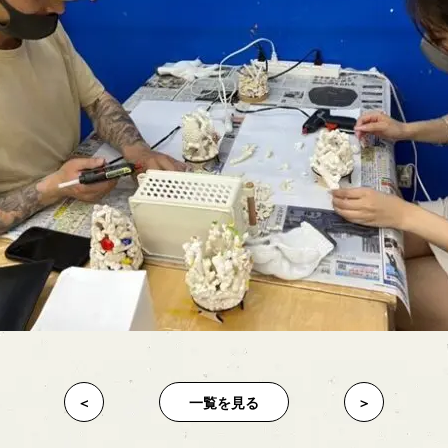
＜
一覧を見る
＞