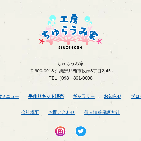
ちゅらうみ家
〒900-0013 沖縄県那覇市牧志3丁目2-45
TEL（098）861-0008
験メニュー
手作りキット販売
ギャラリー
お知らせ
ブロ
会社概要
お問い合わせ
個人情報保護方針