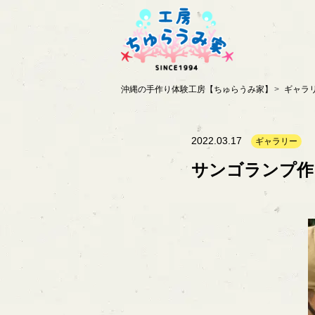
沖縄の手作り体験工房【ちゅらうみ家】
ギャラ
2022.03.17
ギャラリー
サンゴランプ作