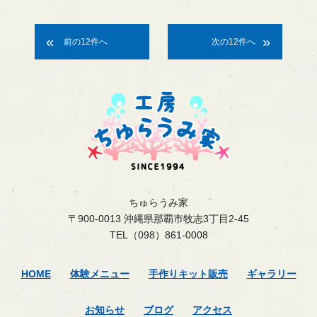
«
»
ちゅらうみ家
〒900-0013 沖縄県那覇市牧志3丁目2-45
TEL（098）861-0008
HOME
体験メニュー
手作りキット販売
ギャラリー
お知らせ
ブログ
アクセス