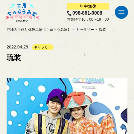
年中
無休
098-861-0008
営業時間10：00〜19：00
沖縄の手作り体験工房【ちゅらうみ家】
ギャラリー
琉装
2022.04.28
ギャラリー
琉装