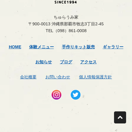
ちゅらうみ家
〒900-0013 沖縄県那覇市牧志3丁目2-45
TEL（098）861-0008
HOME
体験メニュー
手作りキット販売
ギャラリー
お知らせ
ブログ
アクセス
会社概要
お問い合わせ
個人情報保護方針