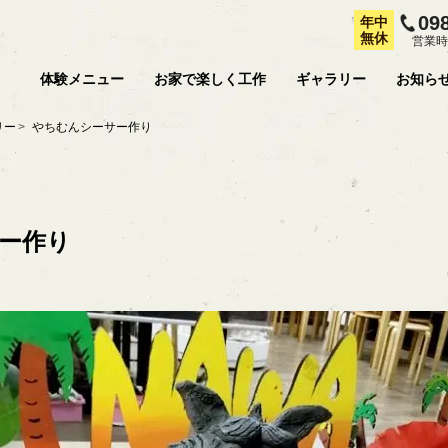
09
年中
無休
営業時
体験メニュー
お家で楽しく工作
ギャラリー
お知ら
リー
やちむんシーサー作り
ー作り