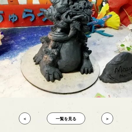
＜
一覧を見る
＞