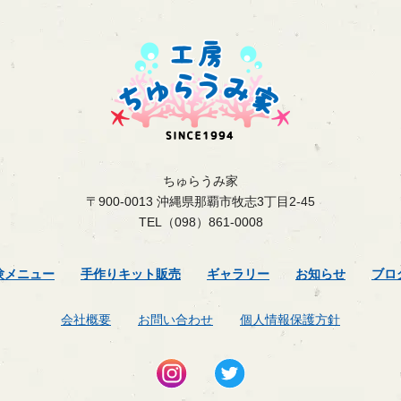
ちゅらうみ家
〒900-0013 沖縄県那覇市牧志3丁目2-45
TEL（098）861-0008
験メニュー
手作りキット販売
ギャラリー
お知らせ
ブロ
会社概要
お問い合わせ
個人情報保護方針