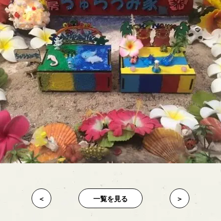
＜
一覧を見る
＞