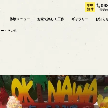
09
年中
無休
営業時
体験メニュー
お家で楽しく工作
ギャラリー
お知ら
リー
その他