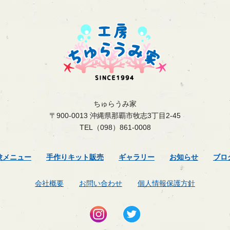
ちゅらうみ家
〒900-0013 沖縄県那覇市牧志3丁目2-45
TEL（098）861-0008
験メニュー
手作りキット販売
ギャラリー
お知らせ
ブロ
会社概要
お問い合わせ
個人情報保護方針